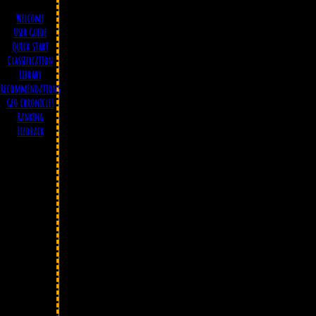
Welcome
User Guide
Quick start
Classification
Library
Recommendations
Geo chronicles
Ranking
Feedback