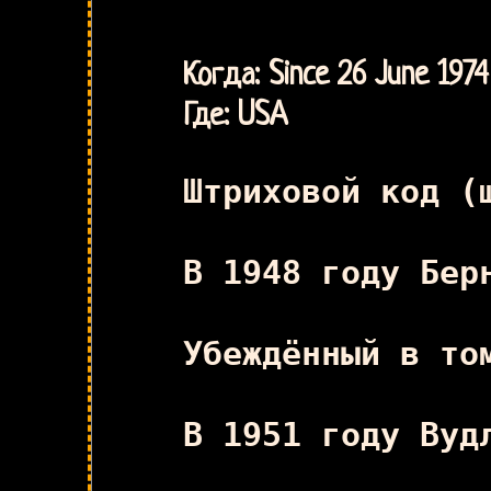
Когда: Since 26 June 1974
Где: USA
Штриховой код (
В 1948 году Бер
Убеждённый в то
В 1951 году Вуд