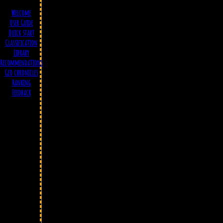
Welcome
User Guide
Quick start
Classification
Library
Recommendations
Geo chronicles
Ranking
Feedback