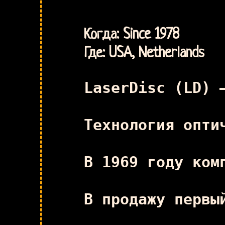
Когда: Since 1978
Где: USA, Netherlands
LaserDisc (LD) 
Технология опти
В 1969 году ком
В продажу первы