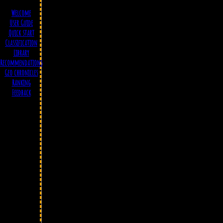
Welcome
User Guide
Quick start
Classification
Library
Recommendations
Geo chronicles
Ranking
Feedback