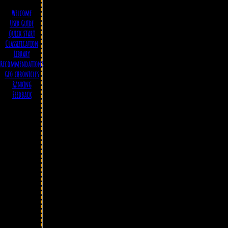
Welcome
User Guide
Quick start
Classification
Library
Recommendations
Geo chronicles
Ranking
Feedback