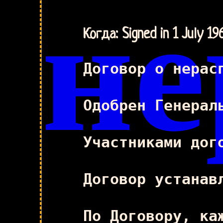
не
Когда: Signed in 1 July 19
Договор о нерас
Одобрен Генерал
Участниками дог
Договор устанав
По Договору, ка