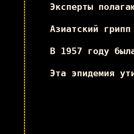
Эксперты полага
Азиатский грипп
В 1957 году был
Эта эпидемия ут