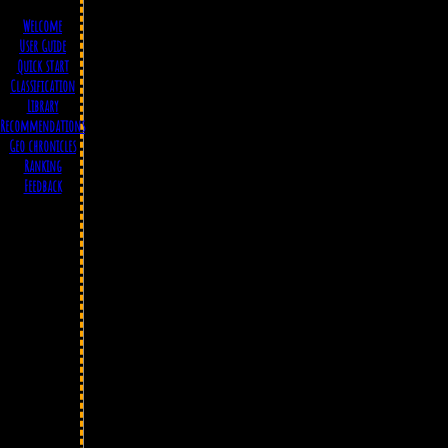
Welcome
User Guide
Quick start
Classification
Library
Recommendations
Geo chronicles
Ranking
Feedback