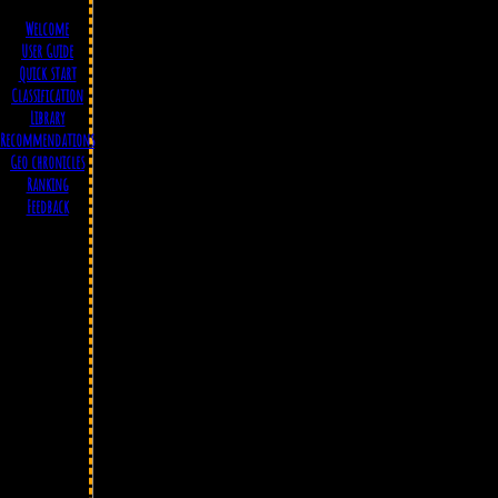
Welcome
User Guide
Quick start
Classification
Library
Recommendations
Geo chronicles
Ranking
Feedback