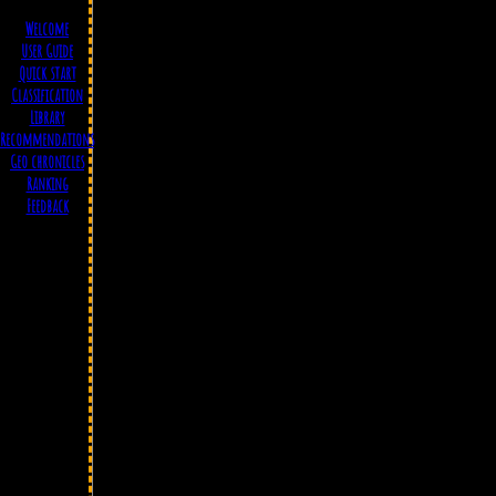
Welcome
User Guide
Quick start
Classification
Library
Recommendations
Geo chronicles
Ranking
Feedback