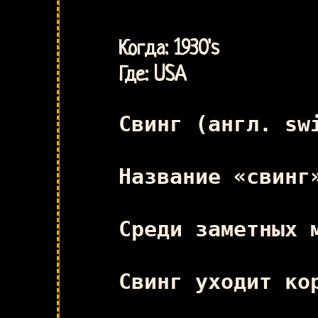
Когда: 1930's
Где: USA
Свинг (англ. sw
Название «свинг
Среди заметных 
Свинг уходит ко