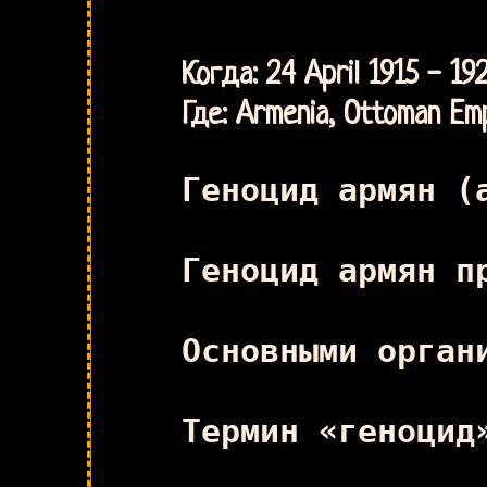
Когда: 24 April 1915 - 19
Где: Armenia, Ottoman Em
Геноцид армян (
Геноцид армян п
Основными орган
Термин «геноцид