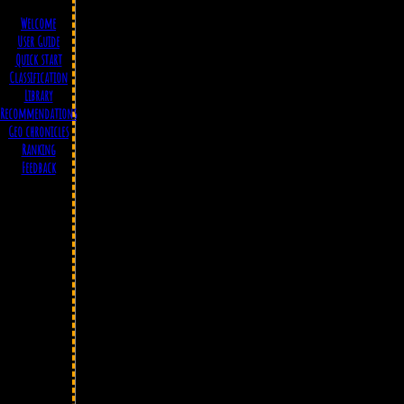
Welcome
User Guide
Quick start
Classification
Library
Recommendations
Geo chronicles
Ranking
Feedback