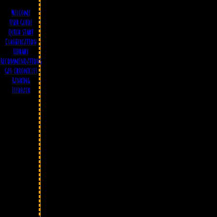
Welcome
User Guide
Quick start
Classification
Library
Recommendations
Geo chronicles
Ranking
Feedback