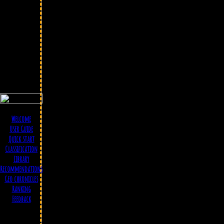
Welcome
User Guide
Quick start
Classification
Library
Recommendations
Geo chronicles
Ranking
Feedback