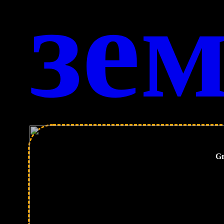
зе
Gr