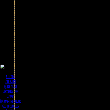
Welcome
User Guide
Quick start
Classification
Library
Recommendations
Geo chronicles