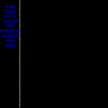
Welcome
User Guide
Quick start
Classification
Library
Recommendations
Geo chronicles
Ranking
Feedback