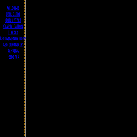
Welcome
User Guide
Quick start
Classification
Library
Recommendations
Geo chronicles
Ranking
Feedback