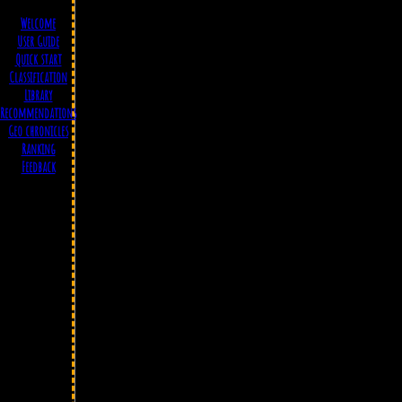
Welcome
User Guide
Quick start
Classification
Library
Recommendations
Geo chronicles
Ranking
Feedback