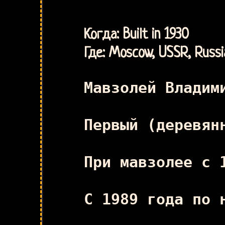
Когда: Built in 1930
Где: Moscow, USSR, Russi
Мавзолей Владим
Первый (деревян
При мавзолее с 
С 1989 года по 