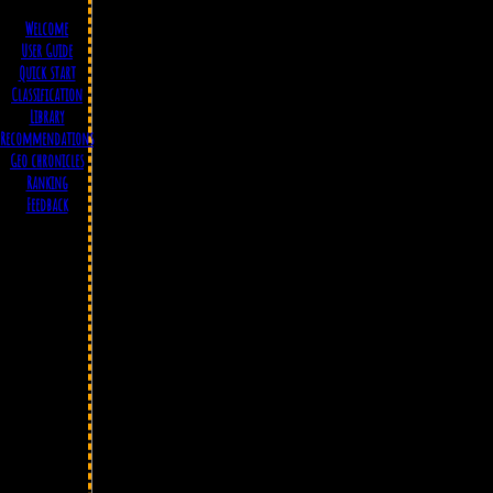
Welcome
User Guide
Quick start
Classification
Library
Recommendations
Geo chronicles
Ranking
Feedback