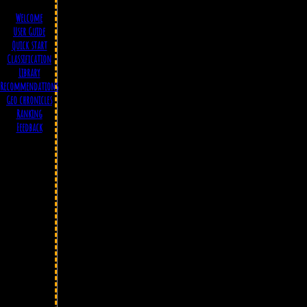
Welcome
User Guide
Quick start
Classification
Library
Recommendations
Geo chronicles
Ranking
Feedback