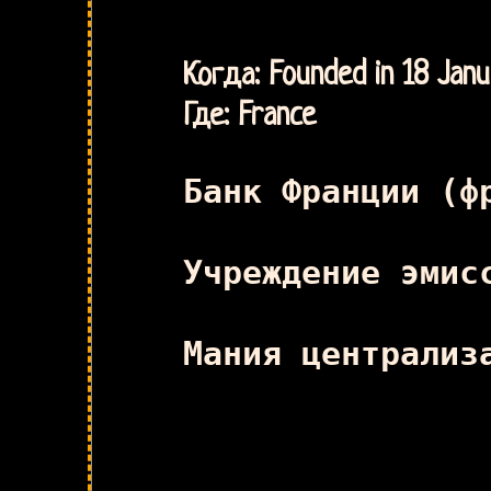
Когда: Founded in 18 Jan
Где: France
Банк Франции (ф
Учреждение эмис
Мания централиз