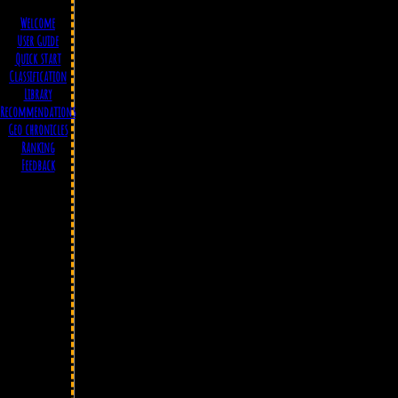
Welcome
User Guide
Quick start
Classification
Library
Recommendations
Geo chronicles
Ranking
Feedback