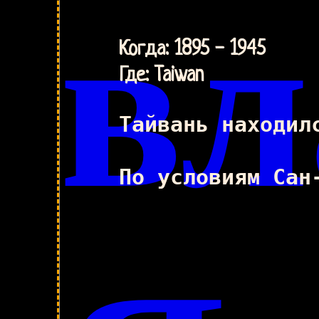
вл
Когда: 1895 - 1945
Где: Taiwan
Тайвань находил
По условиям Сан