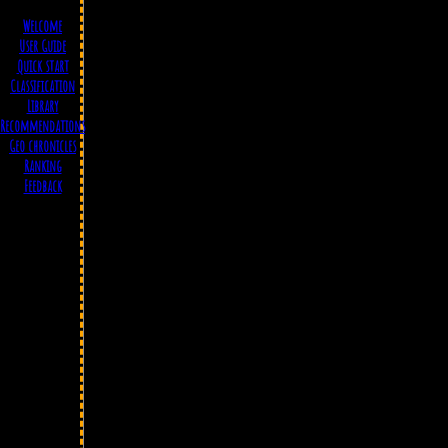
Welcome
User Guide
Quick start
Classification
Library
Recommendations
Geo chronicles
Ranking
Feedback