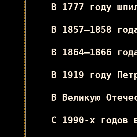
В 1777 году шпи
В 1857—1858 год
В 1864—1866 год
В 1919 году Пет
В Великую Отече
С 1990-х годов 