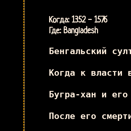
Когда: 1352 - 1576
Где: Bangladesh
Бенгальский сул
Когда к власти 
Бугра-хан и его
После его смерт