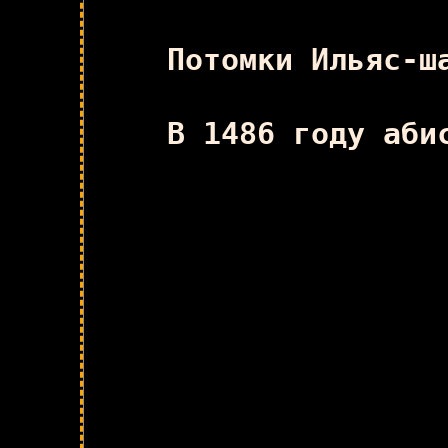
Потомки Ильяс-ш
В 1486 году аби