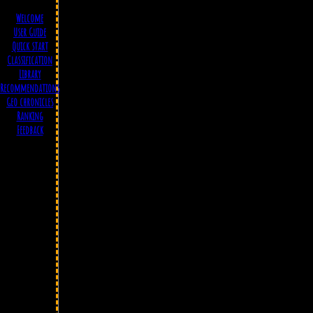
Welcome
User Guide
Quick start
Classification
Library
Recommendations
Geo chronicles
Ranking
Feedback