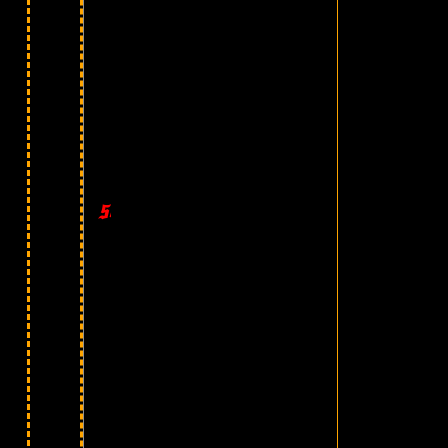
50/50