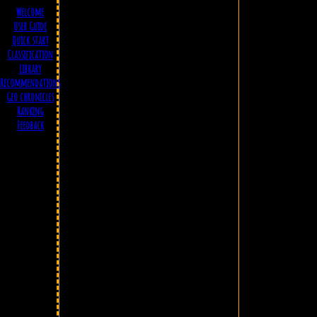
Welcome
User Guide
Quick start
Classification
Library
Recommendations
Geo chronicles
Ranking
Feedback