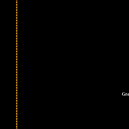
Ис
Gra