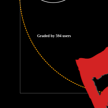
5
Graded by 594 users