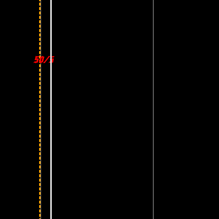
50/50