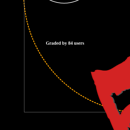
5
Graded by 84 users