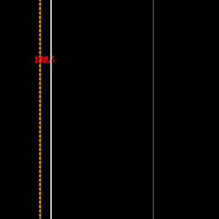
100/0