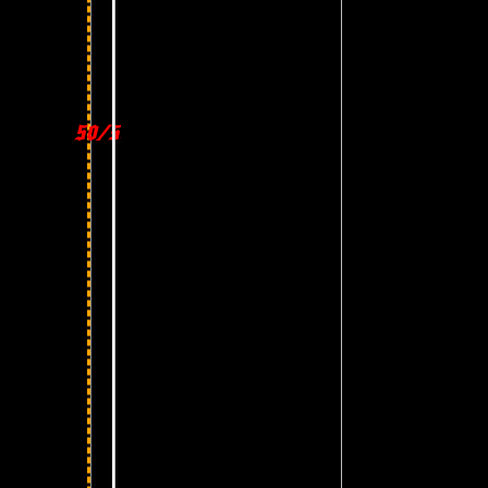
50/50