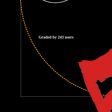
5
Graded by 243 users