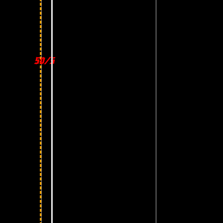
50/50