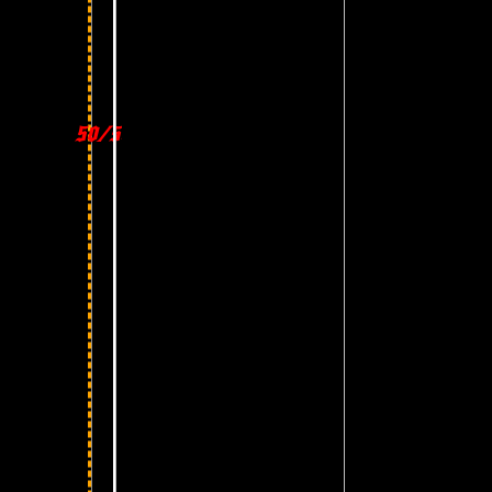
50/50