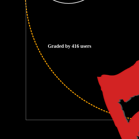
5
Graded by 416 users