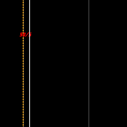
50/50