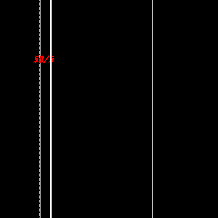
50/50