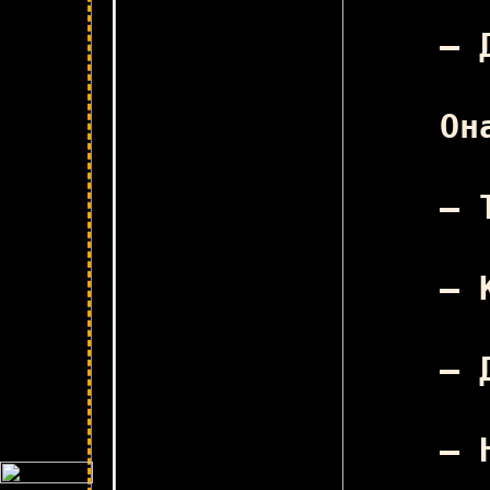
– 
Он
– 
– 
– 
– 