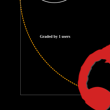
2
Graded by 1 users