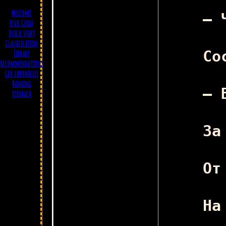
Welcome
User Guide
Quick start
Classification
Library
Recommendations
Geo chronicles
Ranking
Feedback