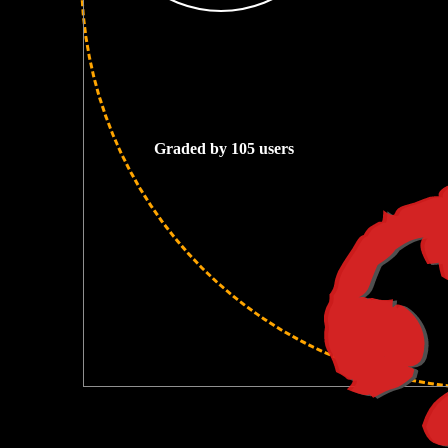
3
Graded by 105 users