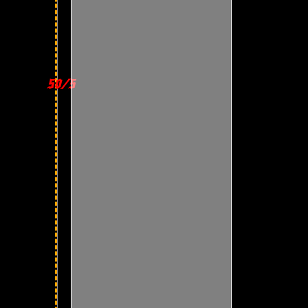
50/50