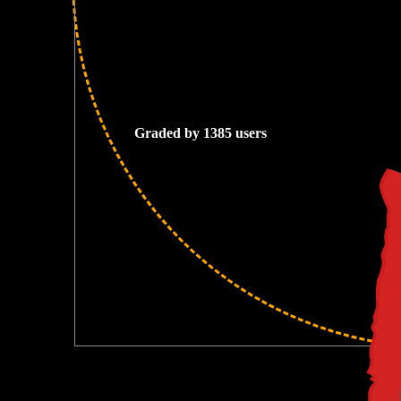
4
Graded by 1385 users