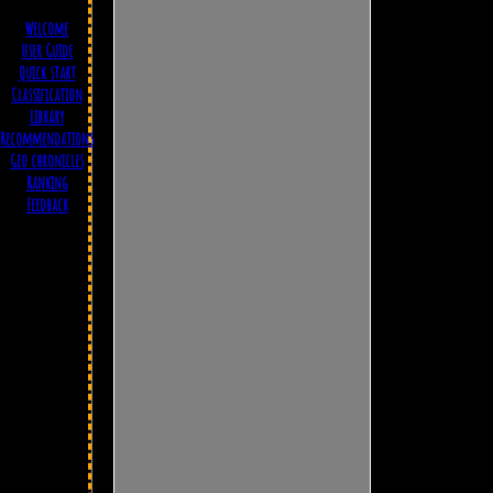
Welcome
User Guide
Quick start
Classification
Library
Recommendations
Geo chronicles
Ranking
Feedback