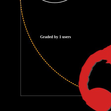
2
Graded by 1 users