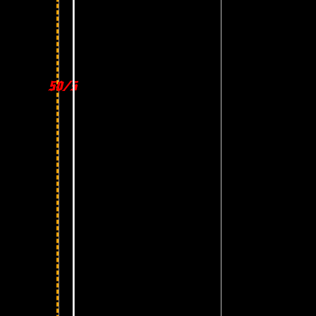
50/50