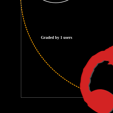
2
Graded by 1 users