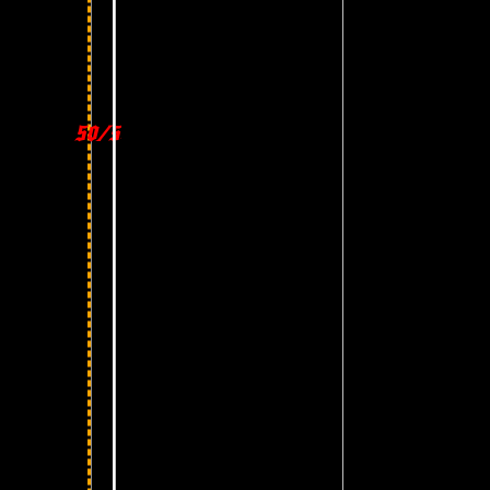
50/50