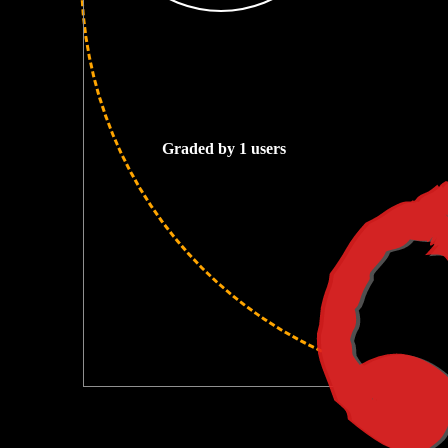
2
Graded by 1 users