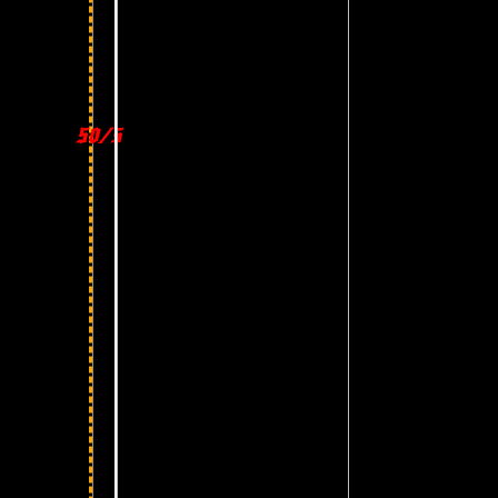
50/50