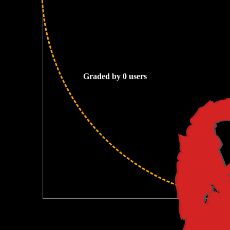
0
и
Graded by 0 users