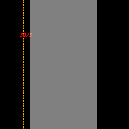
50/50
К