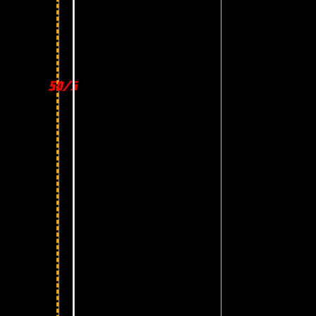
50/50