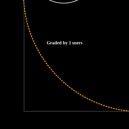
-
Graded by 1 users