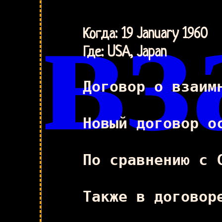
вз
Когда: 19 January 1960
Где: USA, Japan
Договор о взаим
Новый договор о
По сравнению с 
Также в договор