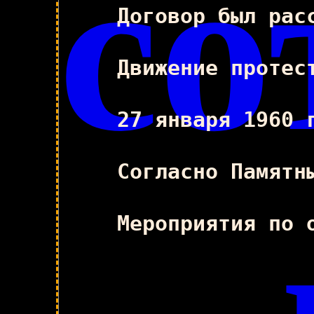
со
Договор был рас
Движение протес
27 января 1960 
Согласно Памятн
Мероприятия по 