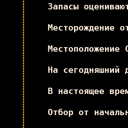
Запасы оцениваю
Месторождение о
Местоположение 
На сегодняшний 
В настоящее вре
Отбор от началь