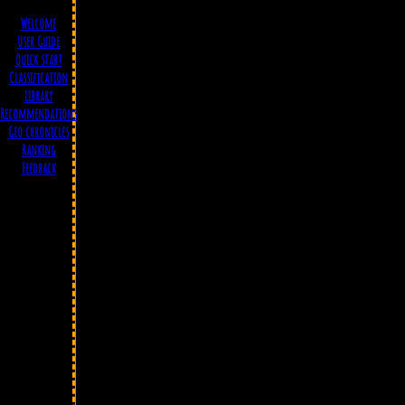
Welcome
User Guide
Quick start
Classification
Library
Recommendations
Geo chronicles
Ranking
Feedback