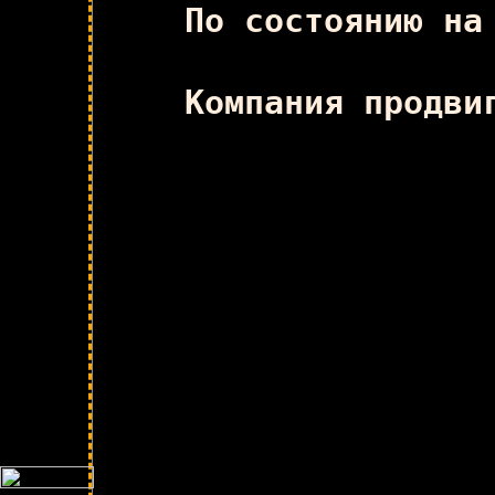
По состоянию на
Компания продви