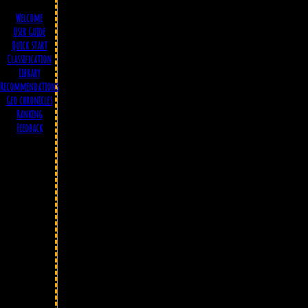
Welcome
User Guide
Quick start
Classification
Library
Recommendations
Geo chronicles
Ranking
Feedback