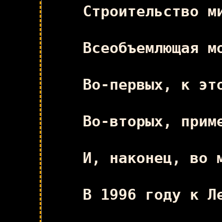
Строительство м
Всеобъемлющая м
Во-первых, к эт
Во-вторых, прим
И, наконец, во 
В 1996 году к Л