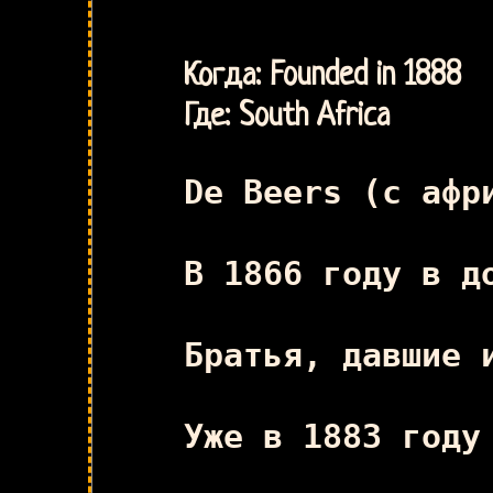
Когда: Founded in 1888
Где: South Africa
De Beers (с афр
В 1866 году в д
Братья, давшие 
Уже в 1883 году