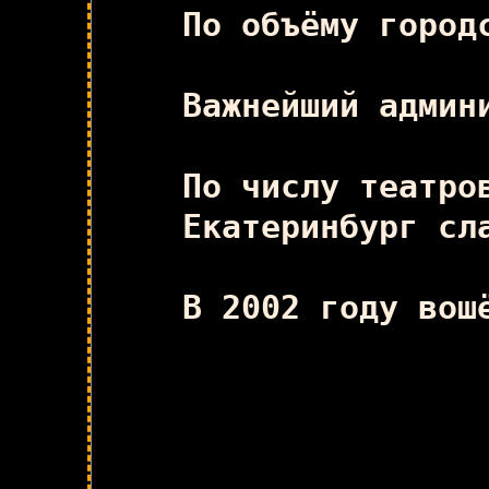
По объёму город
Важнейший админ
По числу театро
Екатеринбург сл
В 2002 году вош