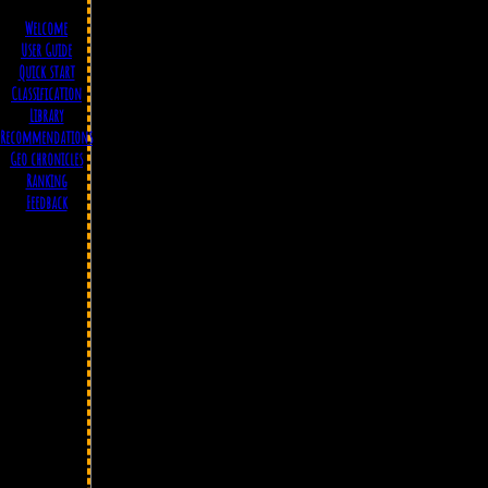
Welcome
User Guide
Quick start
Classification
Library
Recommendations
Geo chronicles
Ranking
Feedback