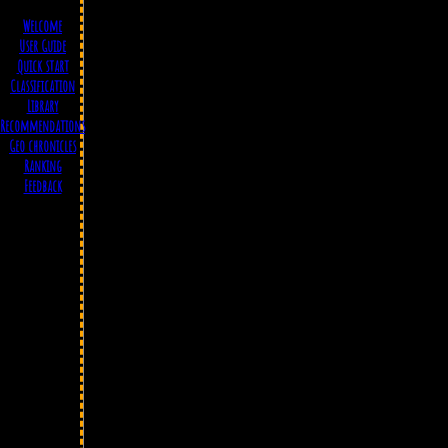
Welcome
User Guide
Quick start
Classification
Library
Recommendations
Geo chronicles
Ranking
Feedback