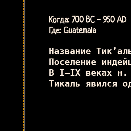
Когда: 700 BC - 950 AD
Где: Guatemala
Название Тик’ал
Поселение индей
В I—IX веках н.
Тикаль явился о