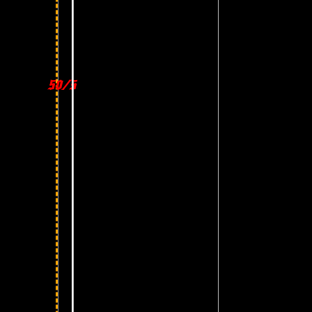
50/50