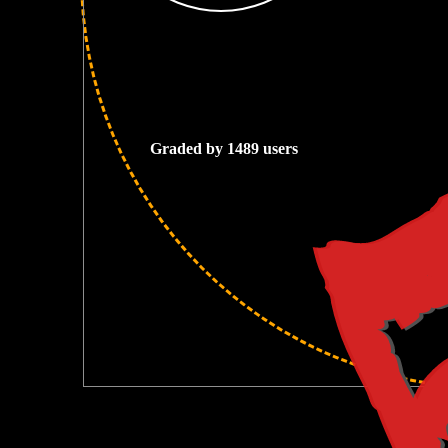
5
Graded by 1489 users