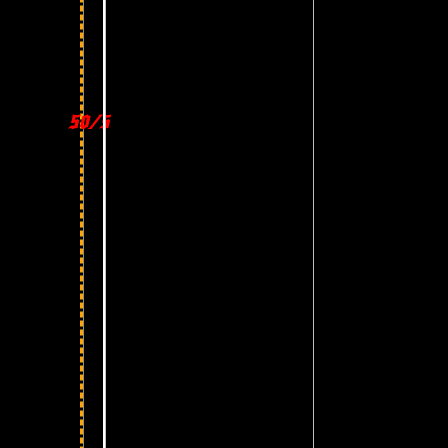
50/50