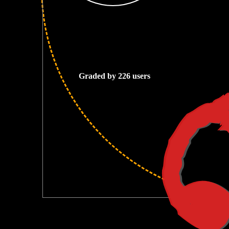
2
Graded by 226 users